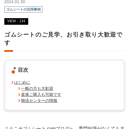
2024.01.30
ゴムシートの活用事例
VIEW：134
ゴムシートのご見学、お引き取り大歓迎で
す
目次
はじめに
一般の方も大歓迎
直接ご購入も可能です
物流センターの情報
ようこそゴムシート.comブログへ。専門知識がなくても大