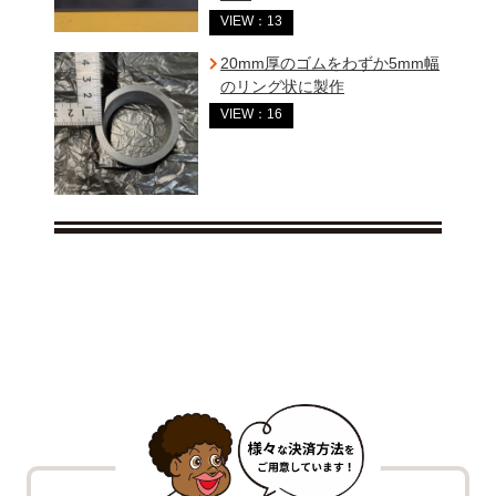
VIEW：13
20mm厚のゴムをわずか5mm幅
のリング状に製作
VIEW：16