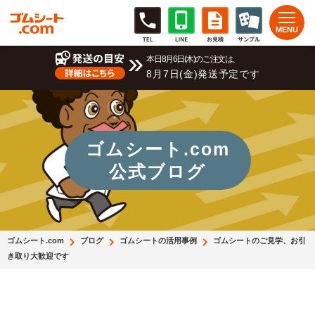
本日8月6日(木)のご注文は、
8月7日(金)発送予定です
ゴムシート.com
公式ブログ
ゴムシート.com
ブログ
ゴムシートの活用事例
ゴムシートのご見学、お引
き取り大歓迎です