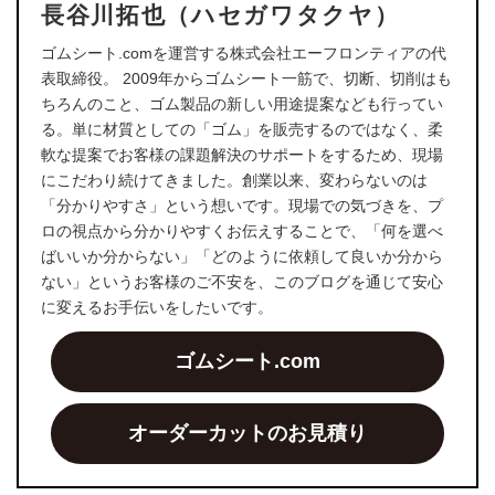
長谷川拓也（ハセガワタクヤ）
ゴムシート.comを運営する株式会社エーフロンティアの代
表取締役。 2009年からゴムシート一筋で、切断、切削はも
ちろんのこと、ゴム製品の新しい用途提案なども行ってい
る。単に材質としての「ゴム」を販売するのではなく、柔
軟な提案でお客様の課題解決のサポートをするため、現場
にこだわり続けてきました。創業以来、変わらないのは
「分かりやすさ」という想いです。現場での気づきを、プ
ロの視点から分かりやすくお伝えすることで、「何を選べ
ばいいか分からない」「どのように依頼して良いか分から
ない」というお客様のご不安を、このブログを通じて安心
に変えるお手伝いをしたいです。
ゴムシート.com
オーダーカットのお見積り