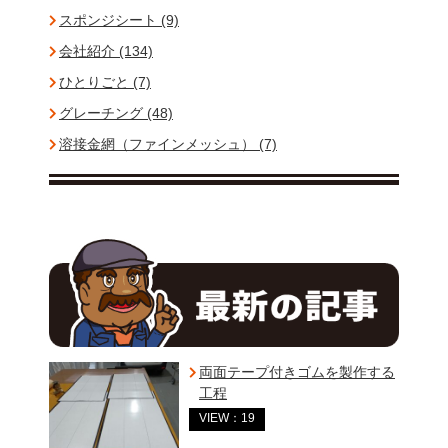
スポンジシート (9)
会社紹介 (134)
ひとりごと (7)
グレーチング (48)
溶接金網（ファインメッシュ） (7)
両面テープ付きゴムを製作する
工程
VIEW：19