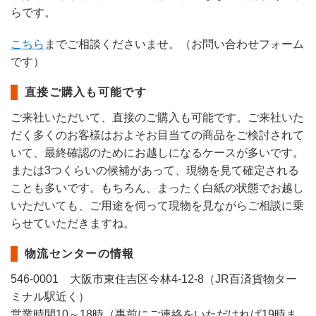
らです。
こちら
までご相談くださいませ。（お問い合わせフォーム
です）
直接ご購入も可能です
ご来社いただいて、直接のご購入も可能です。ご来社いた
だく多くのお客様はおよそお目当ての商品をご検討されて
いて、最終確認のためにお越しになるケースが多いです。
または3つくらいの候補があって、現物を見て確定される
ことも多いです。もちろん、まったく白紙の状態でお越し
いただいても、ご用途を伺って現物を見ながらご相談に乗
らせていただきますね。
物流センターの情報
546-0001 大阪市東住吉区今林4-12-8（JR百済貨物ター
ミナル駅近く）
営業時間10～18時（事前にご連絡をいただければ19時ま