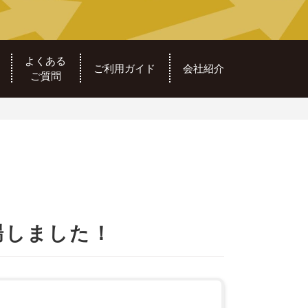
よくある
ご利用ガイド
会社紹介
ご質問
場しました！