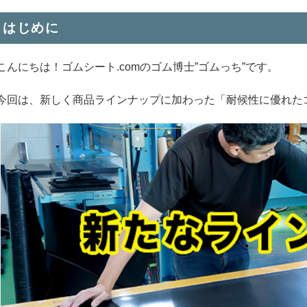
はじめに
こんにちは！ゴムシート.comのゴム博士”ゴムっち”です。
今回は、新しく商品ラインナップに加わった「耐候性に優れた