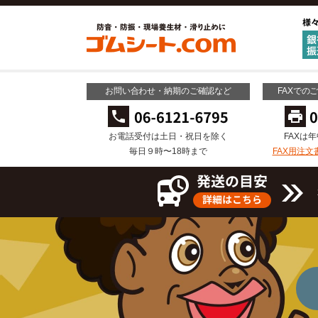
お問い合わせ・納期のご確認など
FAXでの
お電話受付は土日・祝日を除く
FAXは
毎日９時〜18時まで
FAX用注文