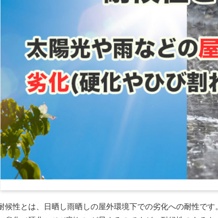
耐候性とは、日晒し雨晒しの屋外環境下での劣化への耐性です