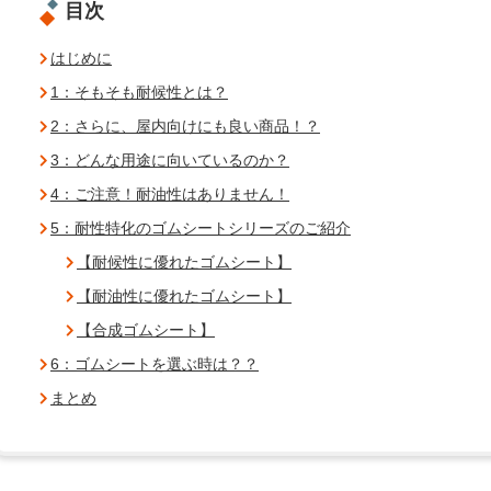
目次
はじめに
1：そもそも耐候性とは？
2：さらに、屋内向けにも良い商品！？
3：どんな用途に向いているのか？
4：ご注意！耐油性はありません！
5：耐性特化のゴムシートシリーズのご紹介
【耐候性に優れたゴムシート】
【耐油性に優れたゴムシート】
【合成ゴムシート】
6：ゴムシートを選ぶ時は？？
まとめ