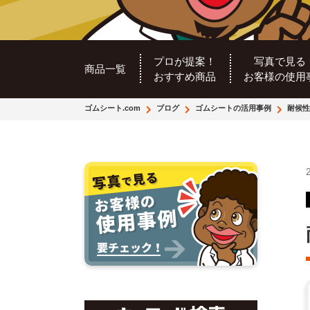
プロが提案！
写真で見る
商品一覧
おすすめ商品
お客様の使用
ゴムシート.com
ブログ
ゴムシートの活用事例
耐候性