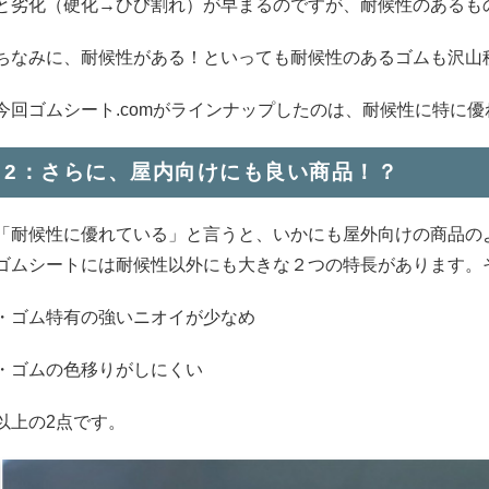
と劣化（硬化→ひび割れ）が早まるのですが、耐候性のあるも
ちなみに、耐候性がある！といっても耐候性のあるゴムも沢山
今回ゴムシート.comがラインナップしたのは、耐候性に特に
2：さらに、屋内向けにも良い商品！？
「耐候性に優れている」と言うと、いかにも屋外向けの商品の
ゴムシートには耐候性以外にも大きな２つの特長があります。
・ゴム特有の強いニオイが少なめ
・ゴムの色移りがしにくい
以上の2点です。