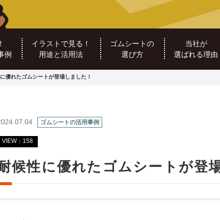
！
イラストで見る！
ゴムシートの
当社が
事例
用途と活用法
選び方
選ばれる理由
に優れたゴムシートが登場しました！
2024.07.04
ゴムシートの活用事例
VIEW：158
耐候性に優れたゴムシートが登