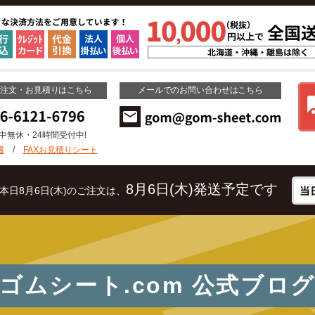
ご注文・お見積りはこちら
メールでのお問い合わせはこちら
年中無休・24時間受付中!
書
/
FAXお見積りシート
8月6日(木)発送予定です
本日8月6日(木)のご注文は、
ゴムシート.com
公式ブロ