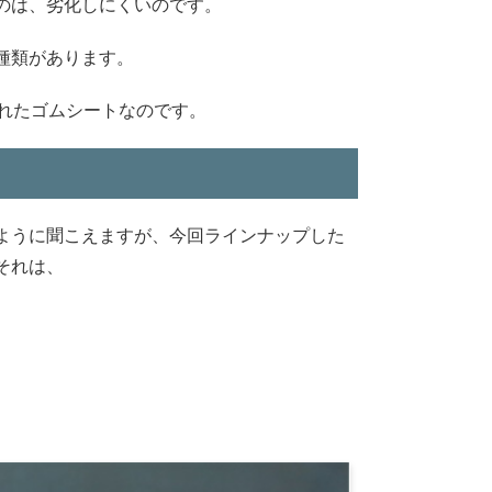
のは、劣化しにくいのです。
種類があります。
優れたゴムシートなのです。
ように聞こえますが、今回ラインナップした
それは、