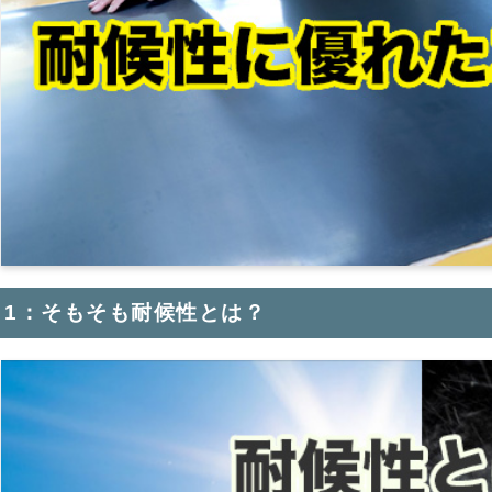
1：そもそも耐候性とは？