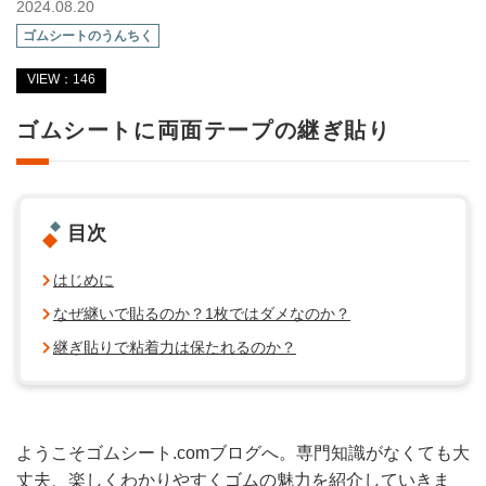
2024.08.20
ゴムシートのうんちく
VIEW：146
ゴムシートに両面テープの継ぎ貼り
目次
はじめに
なぜ継いで貼るのか？1枚ではダメなのか？
継ぎ貼りで粘着力は保たれるのか？
ようこそゴムシート.comブログへ。専門知識がなくても大
丈夫、楽しくわかりやすくゴムの魅力を紹介していきま