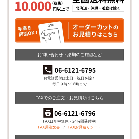
お問い合わせ・納期のご確認など
お電話受付は土日・祝日を除く
毎日９時〜18時まで
FAXでのご注文・お見積りはこちら
FAXは年中無休・24時間受付中!
FAX用注文書
/
FAXお見積りシート