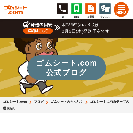
本日8月6日(木)のご注文は、
8月6日(木)発送予定です
ゴムシート.com
公式ブログ
ゴムシート.com
ブログ
ゴムシートのうんちく
ゴムシートに両面テープの
継ぎ貼り