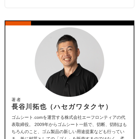
著者
長谷川拓也（ハセガワタクヤ）
ゴムシート.comを運営する株式会社エーフロンティアの代
表取締役。 2009年からゴムシート一筋で、切断、切削はも
ちろんのこと、ゴム製品の新しい用途提案なども行ってい
る。単に材質としての「ゴム」を販売するのではなく、柔