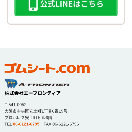
〒541-0052
大阪市中央区安土町1丁目6番19号
プロパレス安土町ビル6階
TEL
06-6121-6795
FAX 06-6121-6796