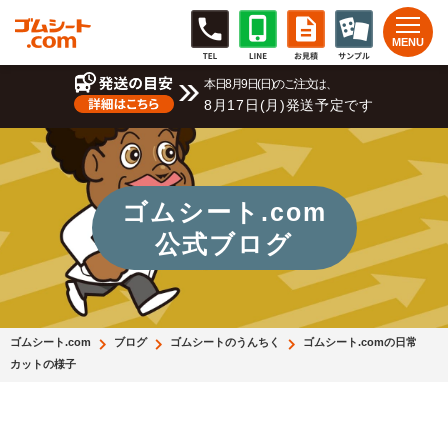
本日8月9日(日)のご注文は、
8月17日(月)発送予定です
ゴムシート.com
公式ブログ
ゴムシート.com
ブログ
ゴムシートのうんちく
ゴムシート.comの日常
カットの様子