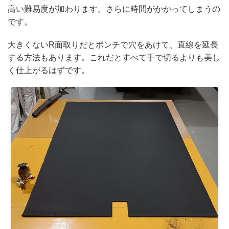
高い難易度が加わります。さらに時間がかかってしまうの
です。
大きくないR面取りだとポンチで穴をあけて、直線を延長
する方法もあります。これだとすべて手で切るよりも美し
く仕上がるはずです。