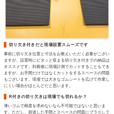
切り欠き付きだと現場設置スムーズです
事前に切り欠き位置と寸法をお教えいただく必要がござい
ますが、設置時にピタッと収まる切り欠き付きでの納品は
オススメです。到着後に現場計測でカットすることもでき
ますが、お手間だけではなくカットをするスペースの問題
もございます。現場では大きなゴムシートを広げて作業し
にくい場合がほとんどだと思います。
R付きの切り欠きは現場でも切れるか？
薄いゴムで精度を求めないなら不可能ではないと思いま
す。ただし、前述した手間とスペースの問題にプラスして