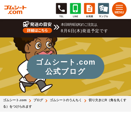
本日8月6日(木)のご注文は、
8月6日(木)発送予定です
ゴムシート.com
公式ブログ
ゴムシート.com
ブログ
ゴムシートのうんちく
切り欠きにR（角を丸くす
る）をつけられます