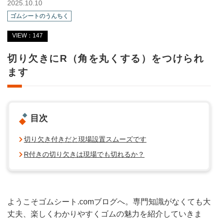
2025.10.10
ゴムシートのうんちく
VIEW：147
切り欠きにR（角を丸くする）をつけられ
ます
目次
切り欠き付きだと現場設置スムーズです
R付きの切り欠きは現場でも切れるか？
ようこそゴムシート.comブログへ。専門知識がなくても大
丈夫、楽しくわかりやすくゴムの魅力を紹介していきま