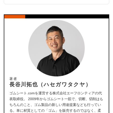
著者
長谷川拓也（ハセガワタクヤ）
ゴムシート.comを運営する株式会社エーフロンティアの代
表取締役。 2009年からゴムシート一筋で、切断、切削はも
ちろんのこと、ゴム製品の新しい用途提案なども行ってい
る。単に材質としての「ゴム」を販売するのではなく、柔