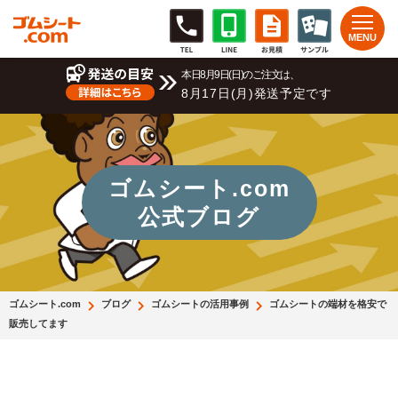
本日8月9日(日)のご注文は、
8月17日(月)発送予定です
ゴムシート.com
公式ブログ
ゴムシート.com
ブログ
ゴムシートの活用事例
ゴムシートの端材を格安で
販売してます