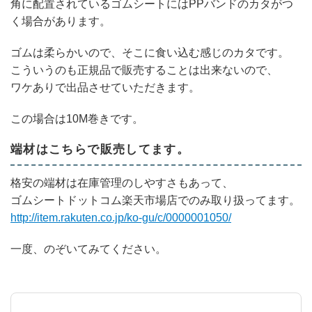
角に配置されているゴムシートにはPPバンドのカタがつ
く場合があります。
ゴムは柔らかいので、そこに食い込む感じのカタです。
こういうのも正規品で販売することは出来ないので、
ワケありで出品させていただきます。
この場合は10M巻きです。
端材はこちらで販売してます。
格安の端材は在庫管理のしやすさもあって、
ゴムシートドットコム楽天市場店でのみ取り扱ってます。
http://item.rakuten.co.jp/ko-gu/c/0000001050/
一度、のぞいてみてください。