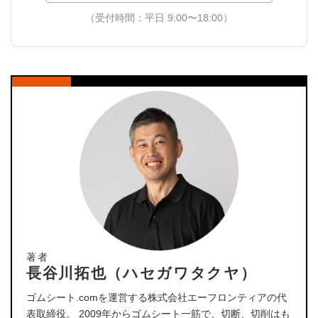
（受付時間：平日 9:00〜18:00）
著者
長谷川拓也（ハセガワタクヤ）
ゴムシート.comを運営する株式会社エーフロンティアの代
表取締役。 2009年からゴムシート一筋で、切断、切削はも