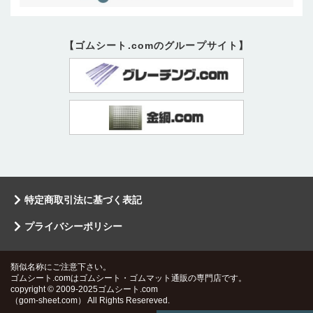
【ゴムシート.comのグループサイト】
特定商取引法に基づく表記
プライバシーポリシー
類似名称にご注意下さい。
ゴムシート.comはゴムシート・ゴムマット通販の専門店です。
copyright © 2009-2025ゴムシート.com
（gom-sheet.com） All Rights Resereved.