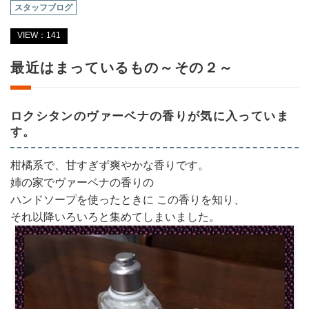
スタッフブログ
VIEW：141
最近はまっているもの～その２～
ロクシタンのヴァーベナの香りが気に入っていま
す。
柑橘系で、甘すぎず爽やかな香りです。
姉の家でヴァーベナの香りの
ハンドソープを使ったときに この香りを知り、
それ以降いろいろと集めてしまいました。