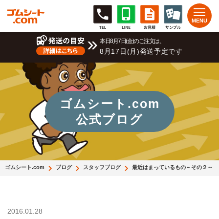
本日8月7日(金)のご注文は、
8月17日(月)発送予定です
ゴムシート.com
公式ブログ
ゴムシート.com
ブログ
スタッフブログ
最近はまっているもの～その２～
2016.01.28