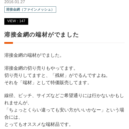
2016.01.27
溶接金網（ファインメッシュ）
VIEW：147
溶接金網の端材がでました
溶接金網の端材がでました。
溶接金網の切り売りもやってます。
切り売りしてますと、「残材」がでるんですよね。
それを「端材」として特価販売してます。
線径、ピッチ、サイズなどご希望通りには行かないかもし
れませんが、
「ちょっとくらい違っても安い方がいいかなー」という場
合には、
とってもオススメな端材品です。