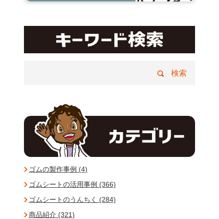
ゴムの製作事例 (4)
ゴムシートの活用事例 (366)
ゴムシートのうんちく (284)
商品紹介 (321)