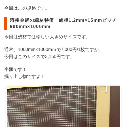
今回はこの規格です。
溶接金網の端材特価 線径1.2mm×15mmピッチ
900mm×1000mm
今回は残材では珍しい大きめサイズです。
通常、1000mm×1000mｍで7,000円/1枚ですが、
今回はこのサイズで3,150円です。
半額です！
掘り出し物ですよ！