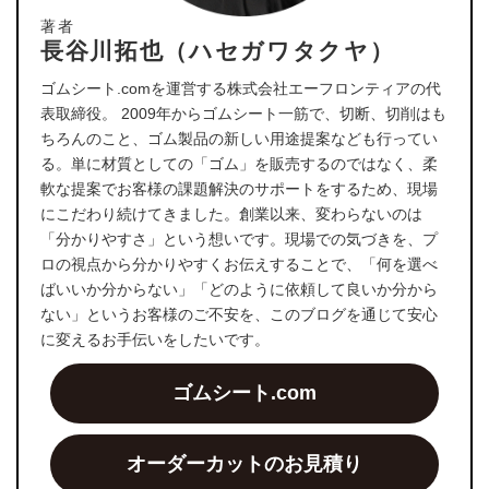
著者
長谷川拓也（ハセガワタクヤ）
ゴムシート.comを運営する株式会社エーフロンティアの代
表取締役。 2009年からゴムシート一筋で、切断、切削はも
ちろんのこと、ゴム製品の新しい用途提案なども行ってい
る。単に材質としての「ゴム」を販売するのではなく、柔
軟な提案でお客様の課題解決のサポートをするため、現場
にこだわり続けてきました。創業以来、変わらないのは
「分かりやすさ」という想いです。現場での気づきを、プ
ロの視点から分かりやすくお伝えすることで、「何を選べ
ばいいか分からない」「どのように依頼して良いか分から
ない」というお客様のご不安を、このブログを通じて安心
に変えるお手伝いをしたいです。
ゴムシート.com
オーダーカットのお見積り