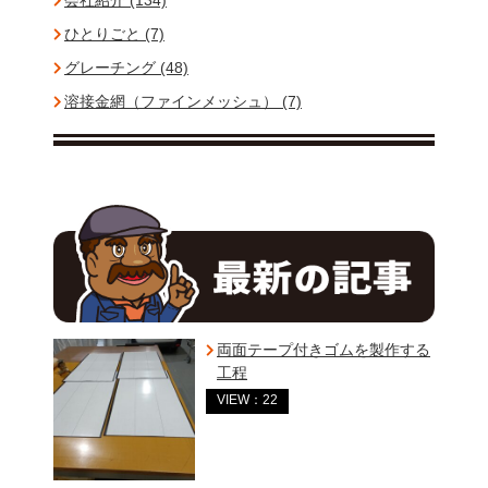
会社紹介 (134)
ひとりごと (7)
グレーチング (48)
溶接金網（ファインメッシュ） (7)
両面テープ付きゴムを製作する
工程
VIEW：22