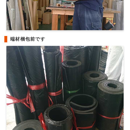
端材梱包前です