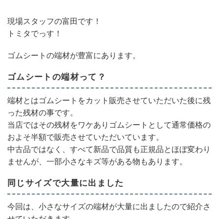
現場スタッフの富田です！
トミタでっす！
ゴムシートの端材が豊富にあります。
ゴムシートの端材って？
端材とはゴムシートをカット販売させていただいた後に残
った残材
の事です。
当店ではその残材をワケありゴムシートとして通常価格の
およそ半額で販
売させていただいています。
中古品ではなく、
すべて新品で品質も正規品とほぼ変わり
ませんが、
一部小さなキズ等がある物もあります。
同じサイズで大量に出ました
今回は、
小さなサイズの端材が大量に出ましたので紹介さ
せていただきます
。