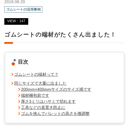
2018.08.20
ゴムシートの活用事例
VIEW：147
ゴムシートの端材がたくさん出ました！
目次
ゴムシートの端材って？
同じサイズで大量に出ました
200mm×400mmサイズのサイズ感です
端材梱包前です
厚さ3ミリはハサミで切れます
工具などの直置き防止に
ゴムを挟んでパレットの高さを微調整