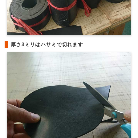
厚さ3ミリはハサミで切れます