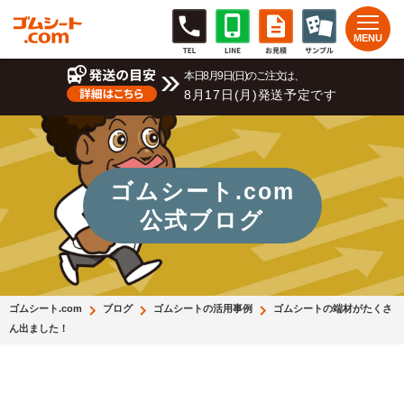
本日8月9日(日)のご注文は、
8月17日(月)発送予定です
ゴムシート.com
公式ブログ
ゴムシート.com
ブログ
ゴムシートの活用事例
ゴムシートの端材がたくさ
ん出ました！