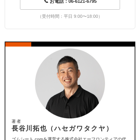
📞 お電話：06-6121-6795
（受付時間：平日 9:00〜18:00）
著者
長谷川拓也（ハセガワタクヤ）
ゴムシート.comを運営する株式会社エーフロンティアの代