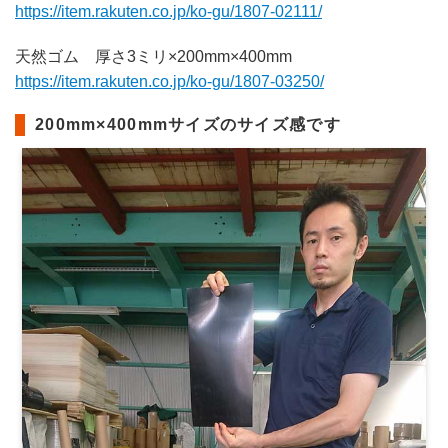
https://item.rakuten.co.jp/ko-gu/1807-02111/
天然ゴム 厚さ3ミリ×200mm×400mm
https://item.rakuten.co.jp/ko-gu/1807-03250/
200mm×400mmサイズのサイズ感です