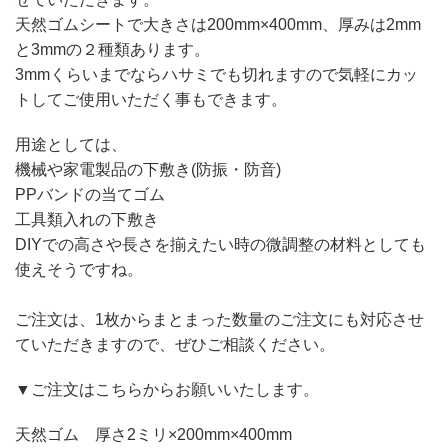
天然ゴムシートで大きさは200mm×400mm、
厚みは2mm
と3mmの２種類あります。
3mmくらいまでならハサミでも切れますので気軽にカッ
トしてご
使用いただく事もできます。
用途としては、
機械や家電製品の下敷き(防振・防音)
PPバンドの当てゴム
工具類入れの下敷き
DIYでの高さや長さを揃えたい時の微調整の材料としても
使えそ
うですね。
ご注文は、
1枚からまとまった数量のご注文にも対応させ
ていただきますので
、ぜひご相談ください。
▼ご注文はこちらからお願いいたします。
天然ゴム 厚さ2ミリ×200mm×400mm