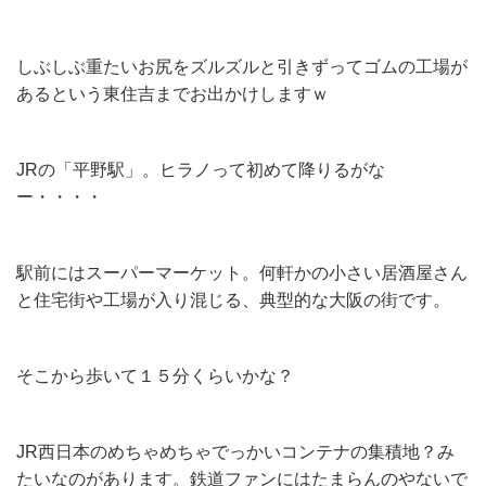
しぶしぶ重たいお尻をズルズルと引きずってゴムの工場が
あるという東住吉までお出かけしますｗ
JRの「平野駅」。ヒラノって初めて降りるがな
ー・・・・
駅前にはスーパーマーケット。何軒かの小さい居酒屋さん
と住宅街や工場が入り混じる、典型的な大阪の街です。
そこから歩いて１５分くらいかな？
JR西日本のめちゃめちゃでっかいコンテナの集積地？み
たいなのがあります。鉄道ファンにはたまらんのやないで