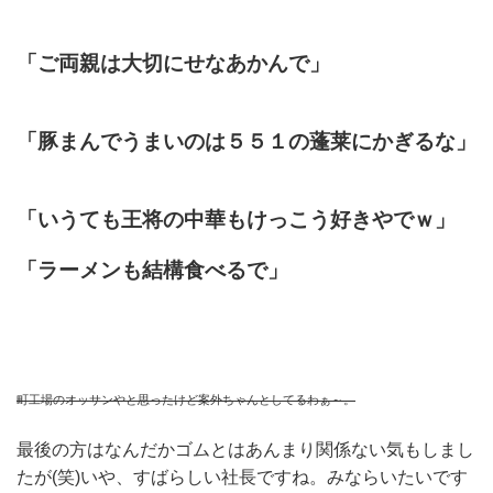
「ご両親は大切にせなあかんで」
「豚まんでうまいのは５５１の蓬莱にかぎるな」
「いうても王将の中華もけっこう好きやでｗ」
「ラーメンも結構食べるで」
町工場のオッサンやと思ったけど案外ちゃんとしてるわぁ～。
最後の方はなんだかゴムとはあんまり関係ない気もしまし
たが(笑)いや、すばらしい社長ですね。みならいたいです