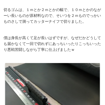
切るゴムは、１ｍとか２ｍとかの幅で、１０ｍとかのなが
ーい長いものが原材料なので、そいつを２ｍものでっかい
ものさしで測ってカッターナイフで切りました。
僕は身長が高くて足が長いはずですが、なぜだかどうして
も届かなくて一回で切れずにあっちいったりこっちいった
り悪戦苦闘しながら丁寧に仕上げましたｗ