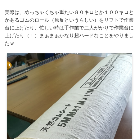
実際は、めっちゃくちゃ重たい８０キロとか１００キロと
かあるゴムのロール（原反というらしい）をリフトで作業
台に上げたり、忙しい時は手作業で二人がかりで作業台に
上げたり（！）まぁまぁかなり超ハードなことをやりまし
たｗ