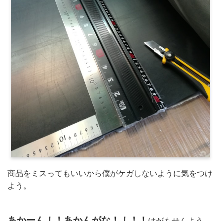
商品をミスってもいいから僕がケガしないように気をつけ
よう。
あかーん！！あかんがな！！！！
けがもせんよう