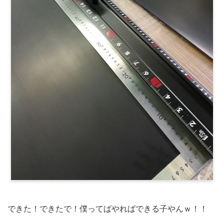
できた！できたで！僕ってばやればできる子やんｗ！！