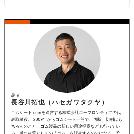
著者
長谷川拓也（ハセガワタクヤ）
ゴムシート.comを運営する株式会社エーフロンティアの代
表取締役。 2009年からゴムシート一筋で、切断、切削はも
ちろんのこと、ゴム製品の新しい用途提案なども行ってい
る。単に材質としての「ゴム」を販売するのではなく、柔