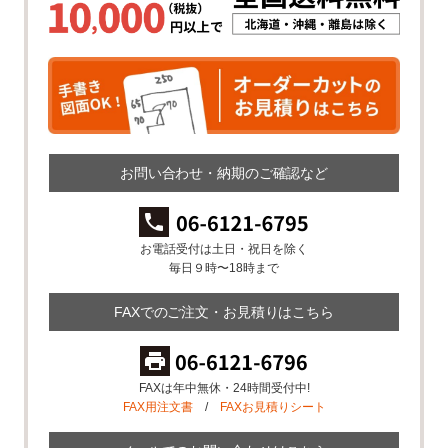
お問い合わせ・納期のご確認など
お電話受付は土日・祝日を除く
毎日９時〜18時まで
FAXでのご注文・お見積りはこちら
FAXは年中無休・24時間受付中!
FAX用注文書
/
FAXお見積りシート