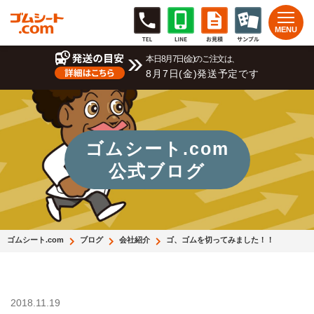
本日8月7日(金)のご注文は、
8月7日(金)発送予定です
ゴムシート.com
公式ブログ
ゴムシート.com
ブログ
会社紹介
ゴ、ゴムを切ってみました！！
2018.11.19