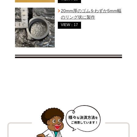
20mm厚のゴムをわずか5mm幅
のリング状に製作
VIEW：17