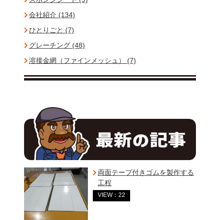
会社紹介 (134)
ひとりごと (7)
グレーチング (48)
溶接金網（ファインメッシュ） (7)
両面テープ付きゴムを製作する
工程
VIEW：22