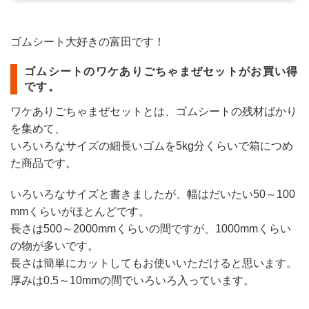
ゴムシート大好きの富田です！
ゴムシートのワケありごちゃまぜセットがお買い得
です。
ワケありごちゃまぜセットとは、ゴムシートの残材ばかり
を集めて
、
いろいろなサイズの細長いゴムを5kg分くらいで箱につめ
た商
品です。
いろいろなサイズと書きましたが、幅はだいたい50～100
mm
くらいがほとんどです。
長さは500～2000mmくらいの間ですが、1000mmくら
い
の物が多いです。
長さは簡単にカットしてもお使いいただけると
思います。
厚みは0.5～10mmの間でいろいろ入っています。