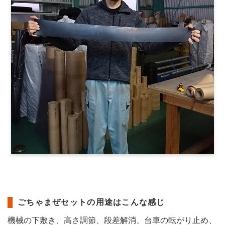
ごちゃまぜセットの用途はこんな感じ
機械の下敷き、高さ調節、段差解消、台車の転がり止め、