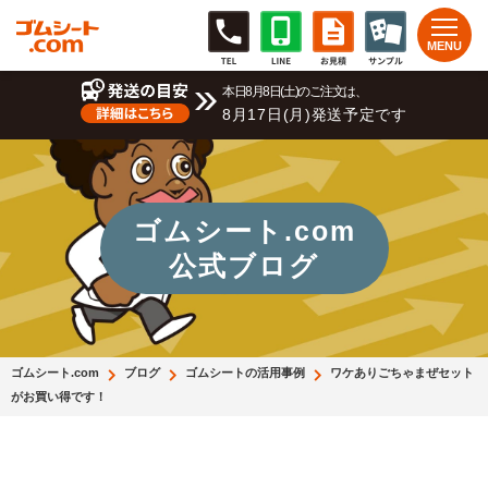
本日8月8日(土)のご注文は、
8月17日(月)発送予定です
ゴムシート.com
公式ブログ
ゴムシート.com
ブログ
ゴムシートの活用事例
ワケありごちゃまぜセット
がお買い得です！