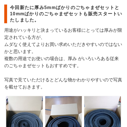
今回新たに厚み5mmばかりのごちゃまぜセットと
10mmばかり
のごちゃまぜセットも販売スタートい
たしました。
用途がハッキリと決まっているお客様にとっては厚みが限
定されて
いる方が、
ムダなく使えてよりお買い求めいただきやすいのではな
い
かと思います。
複数の用途でお使いの場合は、厚み がいろいろある従来
のごちゃまぜセットもおすすめです。
写真で見ていただけるとどんな物かわかりやすいので写真
を載せて
おきます。