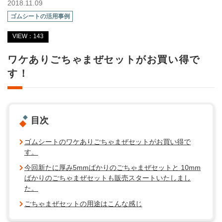
2018.11.09
ゴムシートの活用事例
VIEW：143
ワケありごちゃまぜセットがお買い得で
す！
目次
ゴムシートのワケありごちゃまぜセットがお買い得で
す。
今回新たに厚み5mmばかりのごちゃまぜセットと 10mm
ばかりのごちゃまぜセットも販売スタートいたしまし
た。
ごちゃまぜセットの用途はこんな感じ