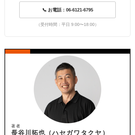
📞 お電話：06-6121-6795
（受付時間：平日 9:00〜18:00）
著者
長谷川拓也（ハセガワタクヤ）