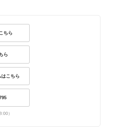
こちら
ちら
ムはこちら
795
:00）