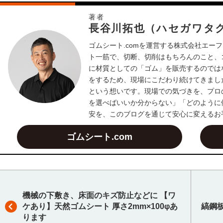
著者
長谷川拓也（ハセガワタ
ゴムシート.comを運営する株式会社エーフ
ト一筋で、切断、切削はもちろんのこと、
に材質としての「ゴム」を販売するのでは
をするため、現場にこだわり続けてきまし
という想いです。現場での気づきを、プロ
を選べばいいか分からない」「どのように
安を、このブログを通じて安心に変えるお
ゴムシート.com
機械の下敷き、床面のキズ防止などに 【ワ
ケあり】天然ゴムシート 厚さ2mm×100φあ
縞鋼
ります