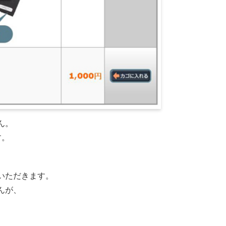
ん。
す。
いただきます。
んが、
ゞ