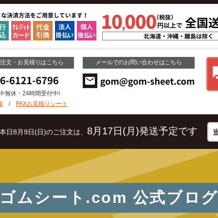
ご注文・お見積りはこちら
メールでのお問い合わせはこちら
年中無休・24時間受付中!
書
/
FAXお見積りシート
8月17日(月)発送予定です
本日8月9日(日)のご注文は、
ゴムシート.com
公式ブロ