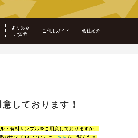
よくある
ご利用ガイド
会社紹介
ご質問
用意しております！
ンプル・有料サンプルをご用意しておりますが、
新のサンプルについては
こちら
をご覧くださ