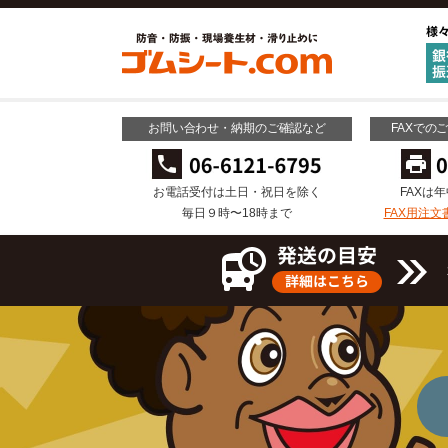
お問い合わせ・納期のご確認など
FAXでの
お電話受付は土日・祝日を除く
FAXは
毎日９時〜18時まで
FAX用注文