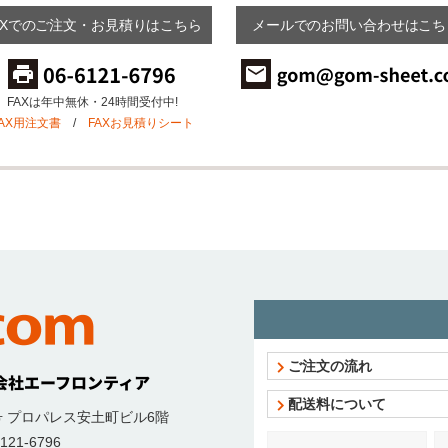
AXでのご注文・お見積りはこちら
メールでのお問い合わせはこち
FAXは年中無休・24時間受付中!
FAX用注文書
/
FAXお見積りシート
ご注文の流れ
配送料について
号
プロパレス安土町ビル6階
121-6796