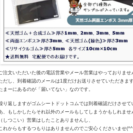
ご注文いただいた後の電話営業やメール営業はやっておりませ
ただし、到着確認のメールは1度だけお送りさせていただきま
たまーにあるのが「届いてない」なのです。
繰り返しますがゴムシートドットコムでは到着確認だけさせて
あ、もしかしたらそれ以外のメールもしてしまうかもしれませ
（しつこい）営業はしたことありませんし、
これからもするつもりはありませんのでご安心くださいませ(^^