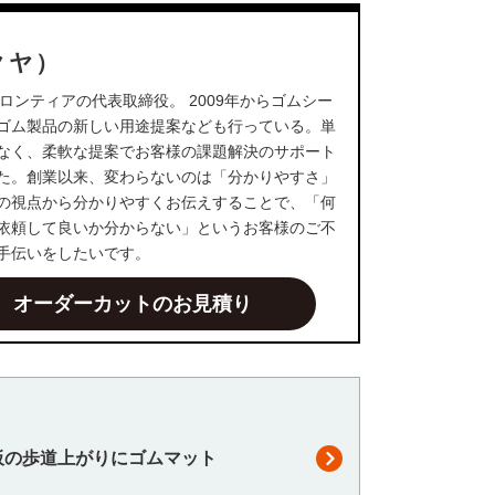
クヤ）
ロンティアの代表取締役。 2009年からゴムシー
ゴム製品の新しい用途提案なども行っている。単
なく、柔軟な提案でお客様の課題解決のサポート
た。創業以来、変わらないのは「分かりやすさ」
の視点から分かりやすくお伝えすることで、「何
依頼して良いか分からない」というお客様のご不
手伝いをしたいです。
オーダーカットのお見積り
板の歩道上がりにゴムマット