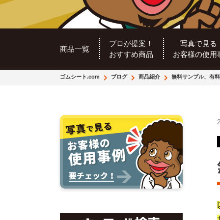
プロが提案！
写真で見る
商品一覧
おすすめ商品
お客様の使用
ゴムシート.com
ブログ
商品紹介
無料サンプル、有料