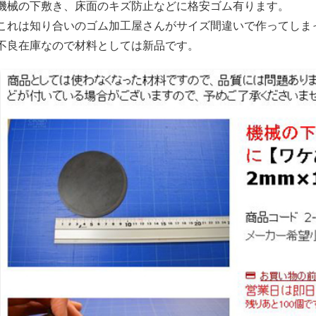
機械の下敷き、床面のキズ防止などに格安ゴム有ります。
これは知り合いのゴム加工屋さんがサイズ間違いで作ってしま
不良在庫なので材料としては新品です。