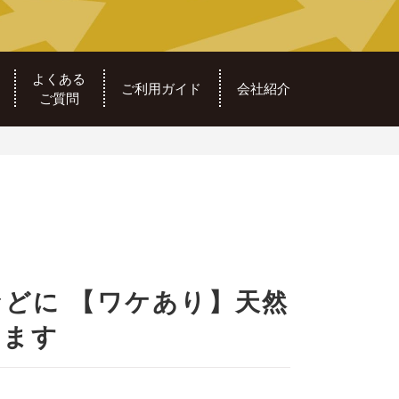
よくある
ご利用ガイド
会社紹介
ご質問
どに 【ワケあり】天然
ります