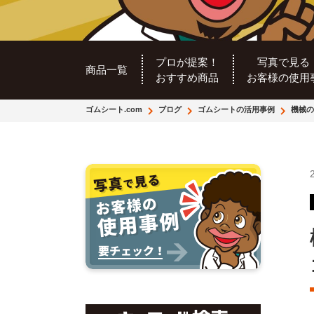
プロが提案！
写真で見る
商品一覧
おすすめ商品
お客様の使用
ゴムシート.com
ブログ
ゴムシートの活用事例
機械の