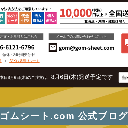
ご注文・お見積りはこちら
メールでのお問い合わせはこちら
年中無休・24時間受付中!
書
/
FAXお見積りシート
8月6日(木)発送予定です
本日8月6日(木)のご注文は、
ゴムシート.com
公式ブロ