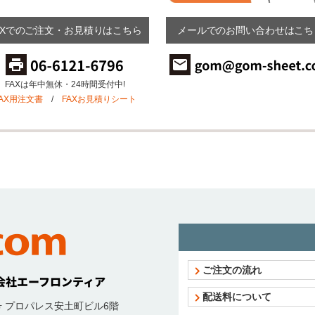
AXでのご注文・お見積りはこちら
メールでのお問い合わせはこち
FAXは年中無休・24時間受付中!
FAX用注文書
/
FAXお見積りシート
ご注文の流れ
配送料について
号
プロパレス安土町ビル6階