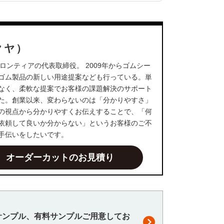
クヤ）
ロンティアの代表取締役。 2009年からゴムシー
ゴム製品の新しい用途提案なども行っている。単
なく、柔軟な提案でお客様の課題解決のサポート
た。創業以来、変わらないのは「分かりやすさ」
の視点から分かりやすくお伝えすることで、「何
依頼して良いか分からない」というお客様のご不
手伝いをしたいです。
オーダーカットのお見積り
サンプル、有料サンプルご用意してお