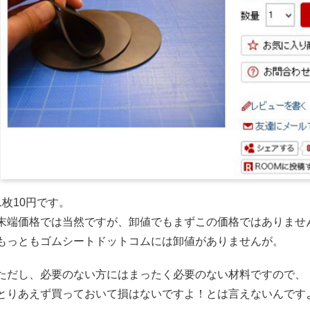
1枚10円です。
末端価格では当然ですが、卸値でもまずこの価格ではありませ
もっともゴムシートドットコムには卸値がありませんが。
ただし、必要のない方にはまったく必要のない材料ですので、
とりあえず買っておいて損はないですよ！とは言えないんです