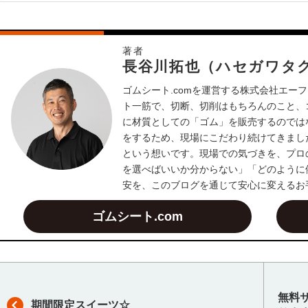
著者
長谷川拓也（ハセガワタ
ゴムシート.comを運営する株式会社エーフ
ト一筋で、切断、切削はもちろんのこと、
に材質としての「ゴム」を販売するのでは
をするため、現場にこだわり続けてきまし
という想いです。現場での気づきを、プロ
を選べばいいか分からない」「どのように
安を、このブログを通じて安心に変えるお
ゴムシート.com
無料
期間限定スイーツ☆