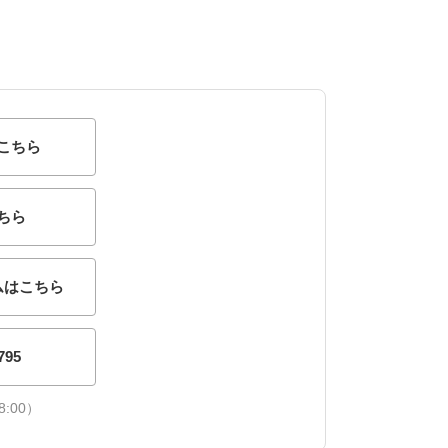
こちら
ちら
ムはこちら
795
:00）