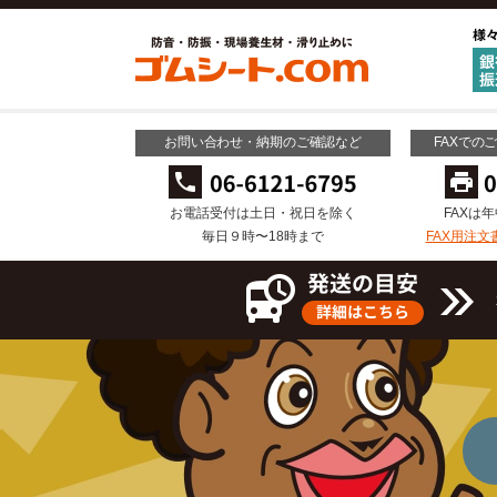
お問い合わせ・納期のご確認など
FAXでの
お電話受付は土日・祝日を除く
FAXは
毎日９時〜18時まで
FAX用注文