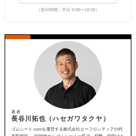
（受付時間：平日 9:00〜18:00）
著者
長谷川拓也（ハセガワタクヤ）
ゴムシート.comを運営する株式会社エーフロンティアの代