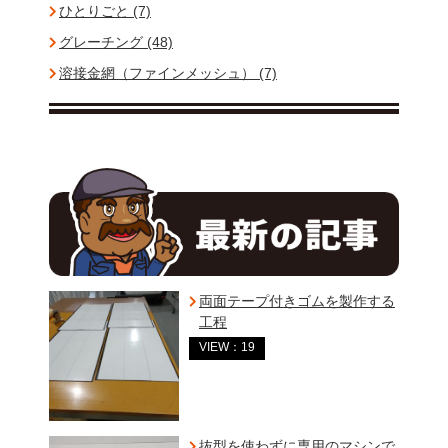
ひとりごと (7)
グレーチング (48)
溶接金網（ファインメッシュ） (7)
両面テープ付きゴムを製作する
工程
VIEW：19
抜型を使わずに専用のマシンで