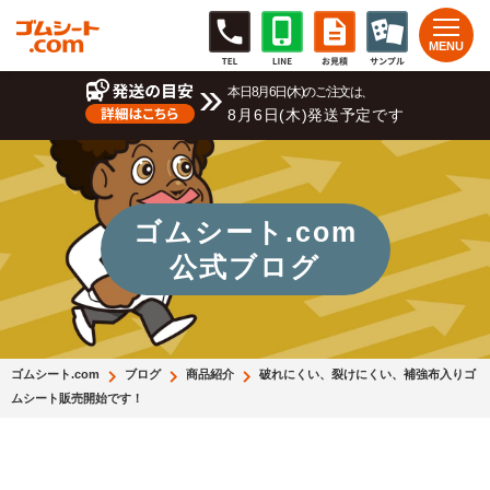
本日8月6日(木)のご注文は、
8月6日(木)発送予定です
ゴムシート.com
公式ブログ
ゴムシート.com
ブログ
商品紹介
破れにくい、裂けにくい、補強布入りゴ
ムシート販売開始です！