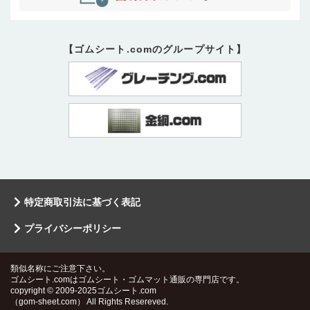
【ゴムシート.comのグループサイト】
特定商取引法に基づく表記
プライバシーポリシー
類似名称にご注意下さい。
ゴムシート.comはゴムシート・ゴムマット通販の専門店です。
copyright © 2009-2025ゴムシート.com
（gom-sheet.com） All Rights Resereved.