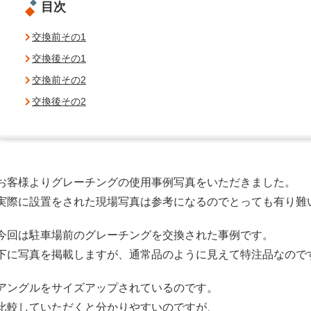
目次
交換前その1
交換後その1
交換前その2
交換後その2
お客様よりグレーチングの使用事例写真をいただきました。
実際に設置をされた現場写真は参考になるのでとっても有り難
今回は駐車場前のグレーチングを交換された事例です。
下に写真を掲載しますが、通常品のように見えて特注品なので
アングルをサイズアップされているのです。
比較していただくと分かりやすいのですが、