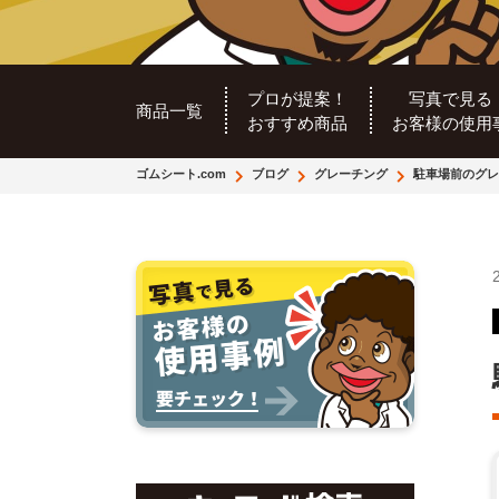
プロが提案！
写真で見る
商品一覧
おすすめ商品
お客様の使用
ゴムシート.com
ブログ
グレーチング
駐車場前のグレ