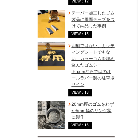
VIEW：12
テーパー加工したゴム
製品に両面テープをつ
けて納品した事例
VIEW：15
印刷ではない、カッテ
ィングシートでもな
い、カラーゴムを埋め
込んだゴムシー
ト.comならではのオ
ールラバー製の駐車場
サイン
VIEW：13
20mm厚のゴムをわず
か5mm幅のリング状
に製作
VIEW：16