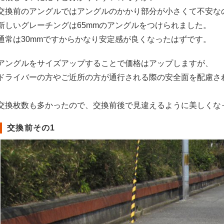
交換前のアングルではアングルのかかり部分が小さくて不安な
新しいグレーチングは65mmのアングルをつけられました。
通常は30mmですからかなり安定感が良くなったはずです。
アングルをサイズアップすることで価格はアップしますが、
ドライバーの方やご近所の方が通行される際の安全面を配慮さ
交換枚数も多かったので、交換前後で見違えるように美しくな
交換前その1