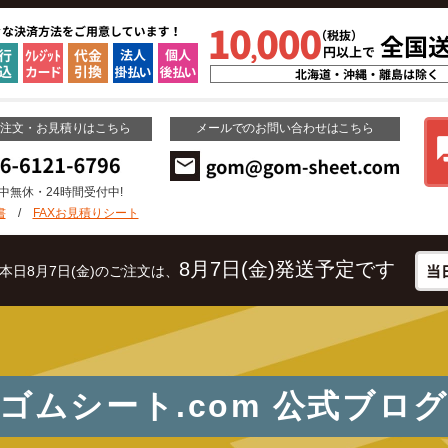
ご注文・お見積りはこちら
メールでのお問い合わせはこちら
年中無休・24時間受付中!
書
/
FAXお見積りシート
8月7日(金)発送予定です
本日8月7日(金)のご注文は、
ゴムシート.com
公式ブロ