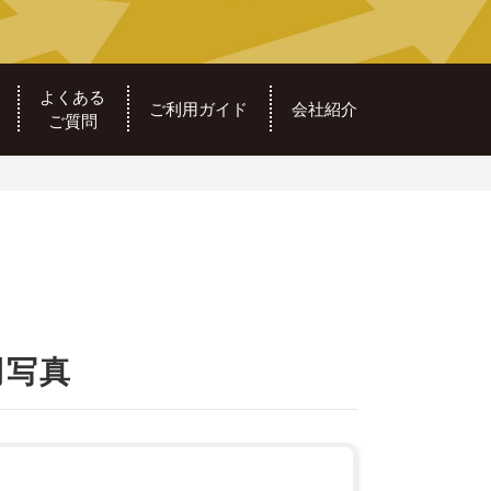
よくある
ご利用ガイド
会社紹介
ご質問
例写真