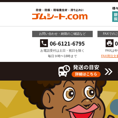
お問い合わせ・納期のご確認など
FAXでの
お電話受付は土日・祝日を除く
FAXは
毎日９時〜18時まで
FAX用注文