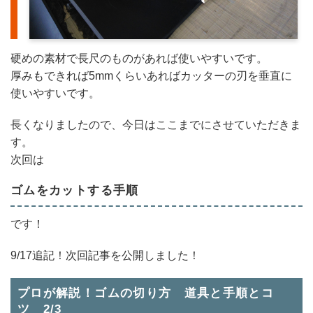
硬めの素材で長尺のものがあれば使いやすいです。
厚みもできれば5mmくらいあればカッターの刃を垂直に
使いやすいです。
長くなりましたので、今日はここまでにさせていただきま
す。
次回は
ゴムをカットする手順
です！
9/17追記！次回記事を公開しました！
プロが解説！ゴムの切り方 道具と手順とコ
ツ 2/3