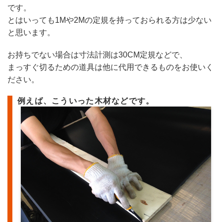
です。
とはいっても1Mや2Mの定規を持っておられる方は少ない
と思います。
お持ちでない場合は寸法計測は30CM定規などで、
まっすぐ切るための道具は他に代用できるものをお使いく
ださい。
例えば、こういった木材などです。