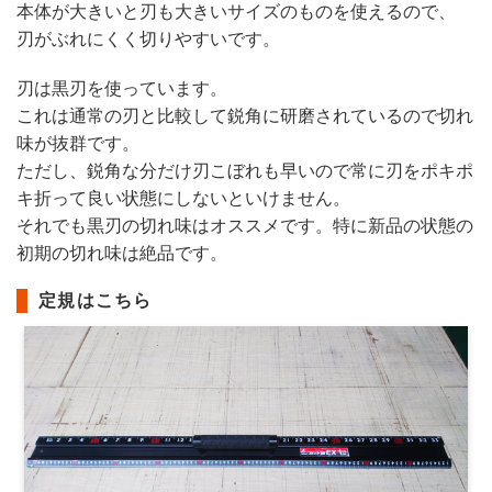
本体が大きいと刃も大きいサイズのものを使えるので、
刃がぶれにくく切りやすいです。
刃は黒刃を使っています。
これは通常の刃と比較して鋭角に研磨されているので切れ
味が抜群です。
ただし、鋭角な分だけ刃こぼれも早いので常に刃をポキポ
キ折って良い状態にしないといけません。
それでも黒刃の切れ味はオススメです。特に新品の状態の
初期の切れ味は絶品です。
定規はこちら