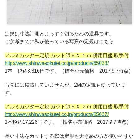
定規は寸法計測とまっすぐ切るための道具です。
ご参考までに私が使っている写真の定規はこちら
アルミカッター定規 カット師ＥＸ １ｍ 併用目盛 取手付
http://www.shinwasokutei.co.jp/products/65033/
1本 税込8,316円です。（標準小売価格 2017.9.7時点）
写真には掲載していませんが、2Mの定規も使っていま
す。
アルミカッター定規 カット師ＥＸ ２ｍ 併用目盛 取手付
http://www.shinwasokutei.co.jp/products/65037/
1本税込17,226円です。（標準小売価格 2017.9.7時点）
長い寸法をカットする際は定規も大きめの方が使いやすい