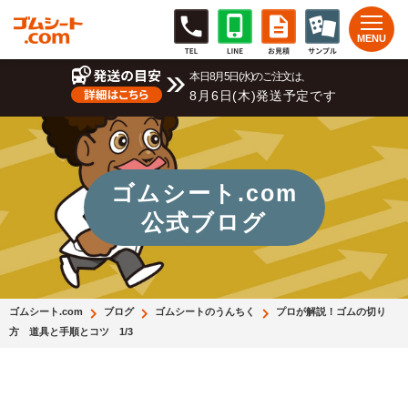
本日8月5日(水)のご注文は、
8月6日(木)発送予定です
ゴムシート.com
公式ブログ
ゴムシート.com
ブログ
ゴムシートのうんちく
プロが解説！ゴムの切り
方 道具と手順とコツ 1/3