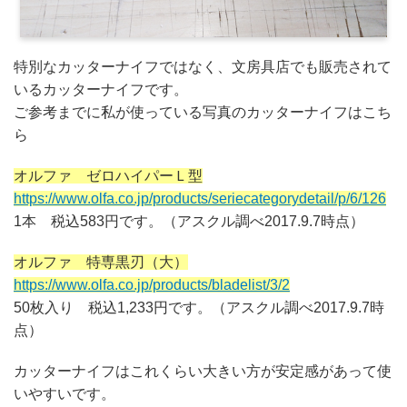
特別なカッターナイフではなく、文房具店でも販売されて
いるカッターナイフです。
ご参考までに私が使っている写真のカッターナイフはこち
ら
オルファ ゼロハイパーＬ型
https://www.olfa.co.jp/products/seriecategorydetail/p/6/126
1本 税込583円です。（アスクル調べ2017.9.7時点）
オルファ 特専黒刃（大）
https://www.olfa.co.jp/products/bladelist/3/2
50枚入り 税込1,233円です。（アスクル調べ2017.9.7時
点）
カッターナイフはこれくらい大きい方が安定感があって使
いやすいです。