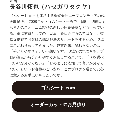
著者
長谷川拓也（ハセガワタクヤ）
ゴムシート.comを運営する株式会社エーフロンティアの代
表取締役。 2009年からゴムシート一筋で、切断、切削はも
ちろんのこと、ゴム製品の新しい用途提案なども行ってい
る。単に材質としての「ゴム」を販売するのではなく、柔
軟な提案でお客様の課題解決のサポートをするため、現場
にこだわり続けてきました。創業以来、変わらないのは
「分かりやすさ」という想いです。現場での気づきを、プ
ロの視点から分かりやすくお伝えすることで、「何を選べ
ばいいか分からない」「どのように依頼して良いか分から
ない」というお客様のご不安を、このブログを通じて安心
に変えるお手伝いをしたいです。
ゴムシート.com
オーダーカットのお見積り