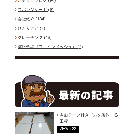
スタッフブログ (94)
スポンジシート (9)
会社紹介 (134)
ひとりごと (7)
グレーチング (48)
溶接金網（ファインメッシュ） (7)
両面テープ付きゴムを製作する
工程
VIEW：22