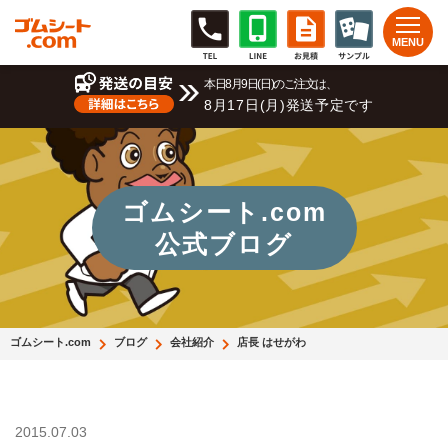
本日8月9日(日)のご注文は、
8月17日(月)発送予定です
ゴムシート.com
公式ブログ
ゴムシート.com
ブログ
会社紹介
店長 はせがわ
2015.07.03