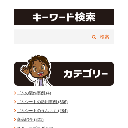
ゴムの製作事例 (4)
ゴムシートの活用事例 (366)
ゴムシートのうんちく (284)
商品紹介 (321)