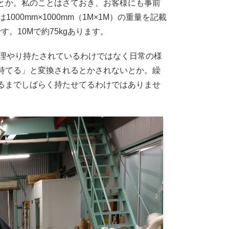
とか。私のことはさておき、お客様にも事前
00mm×1000mm（1M×1M）の重量を記載
です。10Mで約75kgあります。
無理やり持たされているわけではなく日常の様
持てる」と変換されるとかされないとか。繰
るまでしばらく持たせてるわけではありませ