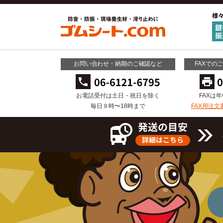
お問い合わせ・納期のご確認など
FAXでの
お電話受付は土日・祝日を除く
FAXは
毎日９時〜18時まで
FAX用注文