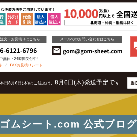
ご注文・お見積りはこちら
メールでのお問い合わせはこちら
年中無休・24時間受付中!
書
/
FAXお見積りシート
8月6日(木)発送予定です
本日8月6日(木)のご注文は、
ゴムシート.com
公式ブロ