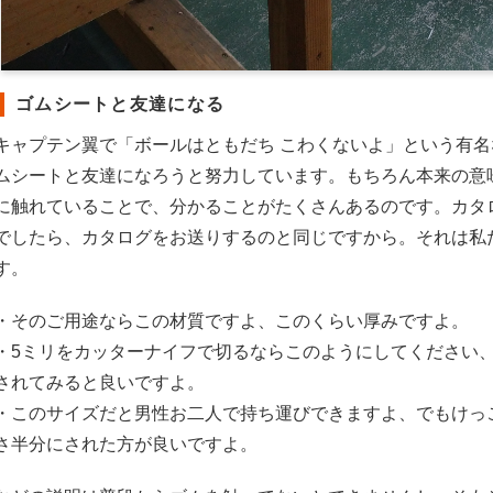
ゴムシートと友達になる
キャプテン翼で「ボールはともだち こわくないよ」という有
ムシートと友達になろうと努力しています。もちろん本来の意
に触れていることで、分かることがたくさんあるのです。カタ
でしたら、カタログをお送りするのと同じですから。それは私
す。
・そのご用途ならこの材質ですよ、このくらい厚みですよ。
・5ミリをカッターナイフで切るならこのようにしてください、
されてみると良いですよ。
・このサイズだと男性お二人で持ち運びできますよ、でもけっ
さ半分にされた方が良いですよ。