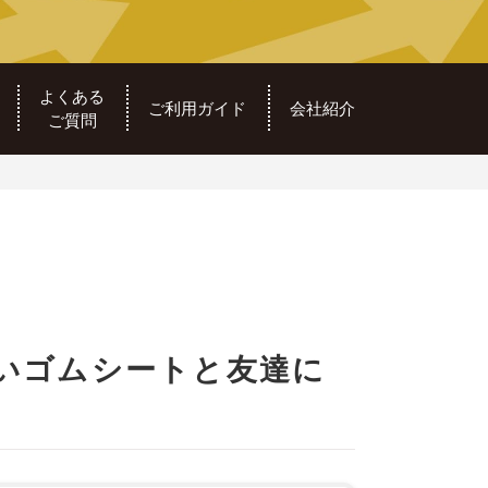
よくある
ご利用ガイド
会社紹介
ご質問
たいゴムシートと友達に