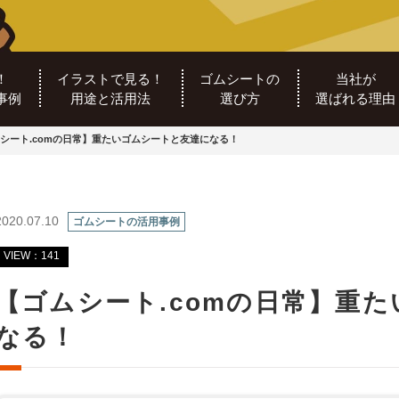
！
イラストで見る！
ゴムシートの
当社が
事例
用途と活用法
選び方
選ばれる理由
シート.comの日常】重たいゴムシートと友達になる！
2020.07.10
ゴムシートの活用事例
VIEW：141
【ゴムシート.comの日常】重
なる！