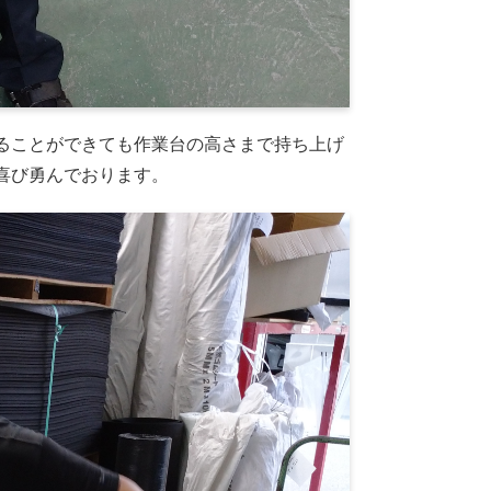
ることができても作業台の高さまで持ち上げ
喜び勇んでおります。