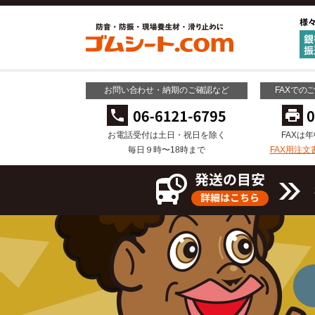
お問い合わせ・納期のご確認など
FAXでの
お電話受付は土日・祝日を除く
FAXは
毎日９時〜18時まで
FAX用注文