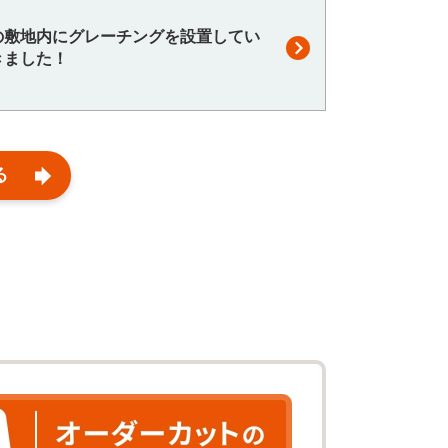
の敷地内にグレーチングを設置してい
きました！
る