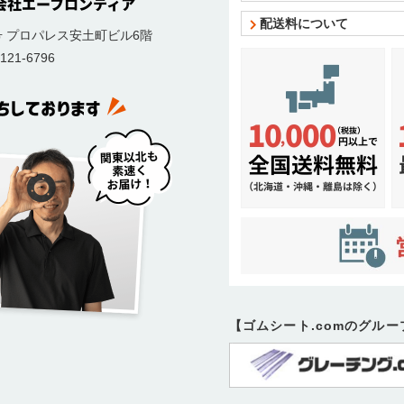
配送料について
号
プロパレス安土町ビル6階
121-6796
【ゴムシート.comのグル