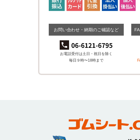
お問い合わせ・納期のご確認など
F
お電話受付は土日・祝日を除く
毎日９時〜18時まで