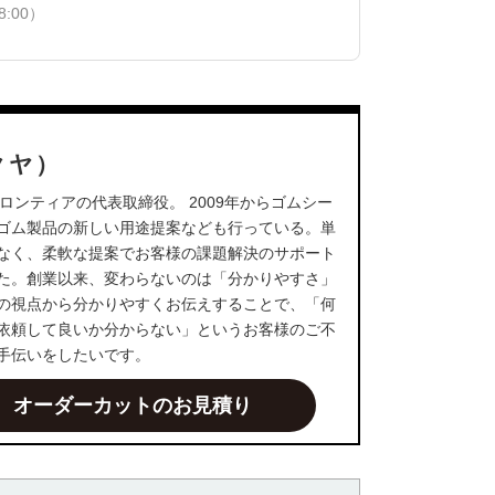
:00）
クヤ）
ロンティアの代表取締役。 2009年からゴムシー
ゴム製品の新しい用途提案なども行っている。単
なく、柔軟な提案でお客様の課題解決のサポート
た。創業以来、変わらないのは「分かりやすさ」
の視点から分かりやすくお伝えすることで、「何
依頼して良いか分からない」というお客様のご不
手伝いをしたいです。
オーダーカットのお見積り