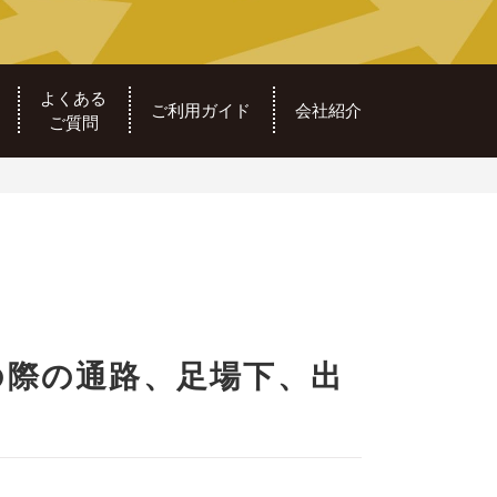
よくある
ご利用ガイド
会社紹介
ご質問
の際の通路、足場下、出