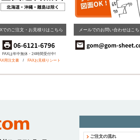
AXでのご注文・お見積りはこちら
メールでのお問い合わせはこち
FAXは年中無休・24時間受付中!
FAX用注文書
/
FAXお見積りシート
ご注文の流れ