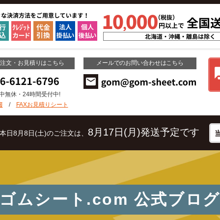
ご注文・お見積りはこちら
メールでのお問い合わせはこちら
年中無休・24時間受付中!
書
/
FAXお見積りシート
8月17日(月)発送予定です
本日8月8日(土)のご注文は、
ゴムシート.com
公式ブロ