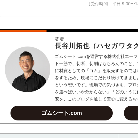
（受付時間：平日 9:00〜18
著者
長谷川拓也（ハセガワタ
ゴムシート.comを運営する株式会社エーフ
ト一筋で、切断、切削はもちろんのこと、
に材質としての「ゴム」を販売するのでは
をするため、現場にこだわり続けてきまし
という想いです。現場での気づきを、プロ
を選べばいいか分からない」「どのように
安を、このブログを通じて安心に変えるお
ゴムシート.com