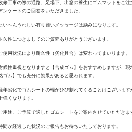
改修工事の際の通路、足場下、出窓の養生にゴムマットを
ご注
アンケートのご回答をいただきました。
たいへんうれしい有り難いメッセージは励みになります。
耐久性につきましてのご質問ありがとうございます。
ご使用状況により耐久性（劣化具合）は変わってまいります。
耐候性重視となりますと【合成ゴム】をおすすめしますが、現
然ゴム】でも充分に効果があると思われます。
経年劣化でゴムシートの端がひび割れてくることはございます
干強くなります。
ご用途、ご予算で適したゴムシートをご案内させていただきま
時間が経過した状況のご報告もお待ちいたしております。