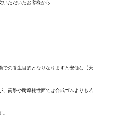
文いただいたお客様から
場での養生目的となりなりますと安価な【天
が、衝撃や耐摩耗性面では合成ゴムよりも若
す。