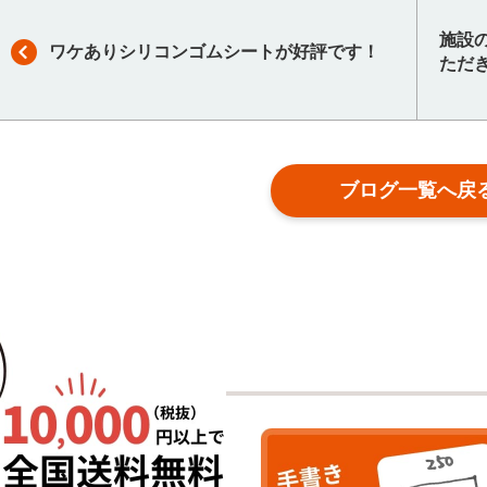
施設
ワケありシリコンゴムシートが好評です！
ただ
ブログ一覧へ戻