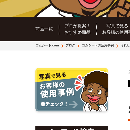
プロが提案！
写真で見る
商品一覧
おすすめ商品
お客様の使用
ゴムシート.com
ブログ
ゴムシートの活用事例
うれし