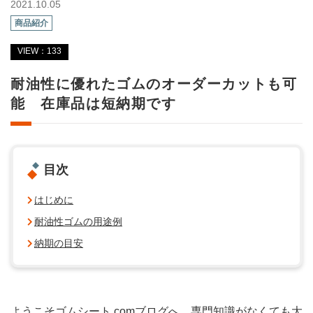
2021.10.05
商品紹介
VIEW：133
耐油性に優れたゴムのオーダーカットも可
能 在庫品は短納期です
目次
はじめに
耐油性ゴムの用途例
納期の目安
ようこそゴムシート.comブログへ。専門知識がなくても大