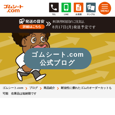
本日8月9日(日)のご注文は、
8月17日(月)発送予定です
ゴムシート.com
公式ブログ
ゴムシート.com
ブログ
商品紹介
耐油性に優れたゴムのオーダーカットも
可能 在庫品は短納期です