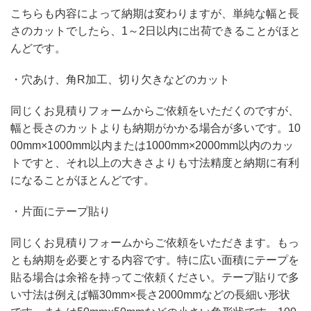
こちらも内容によって納期は変わりますが、単純な幅と長
さのカットでしたら、1～2日以内に出荷できることがほと
んどです。
・穴あけ、角R加工、切り欠きなどのカット
同じくお見積りフォームからご依頼をいただくのですが、
幅と長さのカットよりも納期がかかる場合が多いです。10
00mm×1000mm以内または1000mm×2000mm以内のカッ
トですと、それ以上の大きさよりも寸法精度と納期に有利
になることがほとんどです。
・片面にテープ貼り
同じくお見積りフォームからご依頼をいただきます。もっ
とも納期を必要とする内容です。特に広い面積にテープを
貼る場合は余裕を持ってご依頼ください。テープ貼りで多
い寸法は例えば幅30mm×長さ2000mmなどの長細い形状