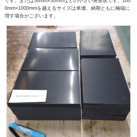
です。または50mm×50mmなどの小さい角形状です。100
0mm×1000mmを越えるサイズは単価、納期ともに極端に
増す場合がございます。