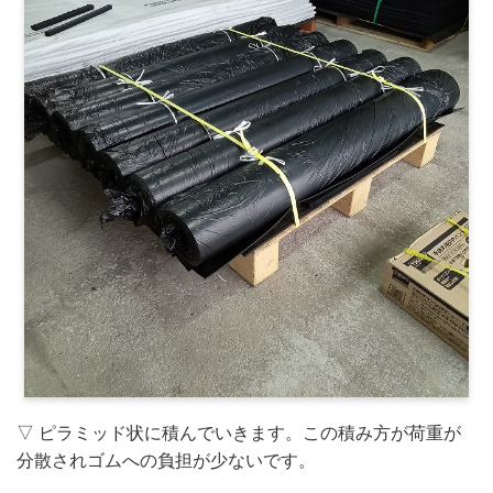
▽ ピラミッド状に積んでいきます。この積み方が荷重が
分散されゴムへの負担が少ないです。