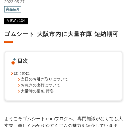
2022.05.27
商品紹介
VIEW：134
ゴムシート 大阪市内に大量在庫 短納期可
目次
はじめに
当日のお引き取りについて
お急ぎの出荷について
大量時の梱包 荷姿
ようこそゴムシート.comブログへ。専門知識がなくても大
丈夫、楽しくわかりやすくゴムの魅力を紹介していきま