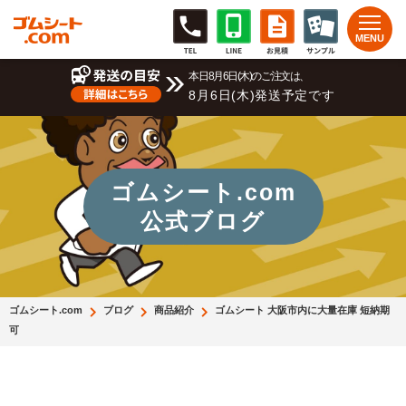
本日8月6日(木)のご注文は、
8月6日(木)発送予定です
ゴムシート.com
公式ブログ
ゴムシート.com
ブログ
商品紹介
ゴムシート 大阪市内に大量在庫 短納期
可