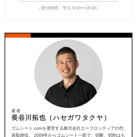
（受付時間：平日 9:00〜18:00）
著者
長谷川拓也（ハセガワタクヤ）
ゴムシート.comを運営する株式会社エーフロンティアの代
表取締役。 2009年からゴムシート一筋で、切断、切削はも