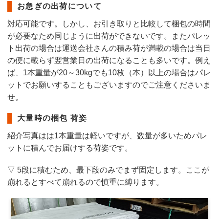
お急ぎの出荷について
対応可能です。しかし、お引き取りと比較して梱包の時間
が必要なため同じように出荷ができないです。またパレッ
ト出荷の場合は運送会社さんの積み荷が満載の場合は当日
の便に載らず翌営業日の出荷になることも多いです。例え
ば、1本重量が20～30kgでも10枚（本）以上の場合はパレ
ットでお願いすることもございますのでご注意くださいま
せ。
大量時の梱包 荷姿
紹介写真はは1本重量は軽いですが、数量が多いためパレ
ットに積んでお届けする荷姿です。
▽ 5段に積むため、最下段のみでまず固定します。ここが
崩れるとすべて崩れるので慎重に縛ります。