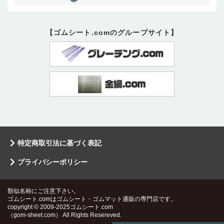
【ゴムシート.comのグループサイト】
特定商取引法に基づく表記
プライバシーポリシー
類似名称にご注意下さい。
ゴムシート.comはゴムシート・ゴムマット通販の専門店です。
copyright © 2009-2025ゴムシート.com
（gom-sheet.com） All Rights Resereved.