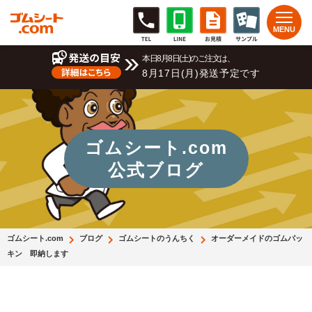
本日8月8日(土)のご注文は、
8月17日(月)発送予定です
ゴムシート.com
公式ブログ
ゴムシート.com
ブログ
ゴムシートのうんちく
オーダーメイドのゴムパッ
キン 即納します