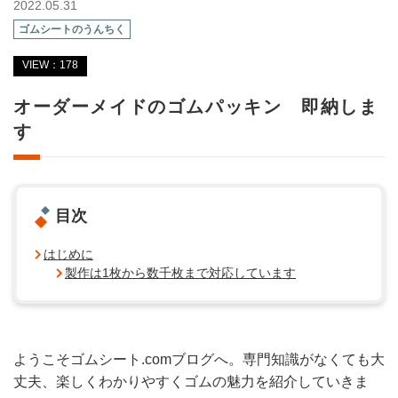
2022.05.31
ゴムシートのうんちく
VIEW：178
オーダーメイドのゴムパッキン 即納しま
す
目次
はじめに
製作は1枚から数千枚まで対応しています
ようこそゴムシート.comブログへ。専門知識がなくても大
丈夫、楽しくわかりやすくゴムの魅力を紹介していきま