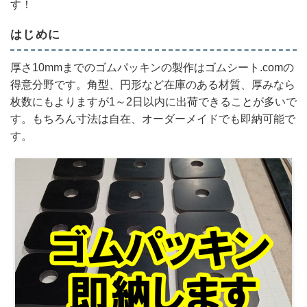
す！
はじめに
厚さ10mmまでのゴムパッキンの製作はゴムシート.comの
得意分野です。角型、円形など在庫のある材質、厚みなら
枚数にもよりますが1～2日以内に出荷できることが多いで
す。もちろん寸法は自在、オーダーメイドでも即納可能で
す。