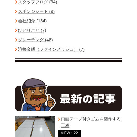
スタッフブログ (94)
スポンジシート (9)
会社紹介 (134)
ひとりごと (7)
グレーチング (48)
溶接金網（ファインメッシュ） (7)
両面テープ付きゴムを製作する
工程
VIEW：22