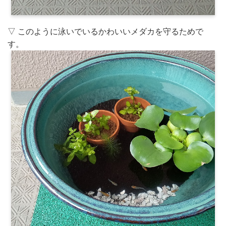
▽ このように泳いでいるかわいいメダカを守るためで
す。