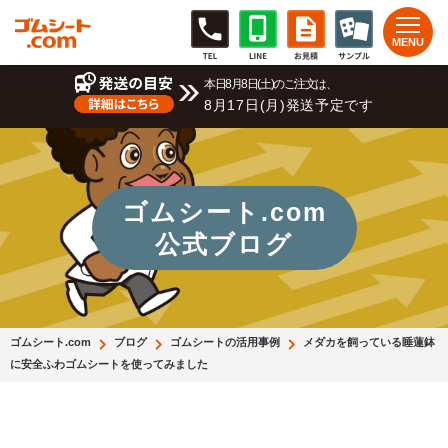
本日8月8日(土)のご注文は、
8月17日(月)発送予定です
ゴムシート.com
公式ブログ
ゴムシート.com
ブログ
ゴムシートの活用事例
メダカを飼っている睡蓮鉢
に安全ふわゴムシートを使ってみました