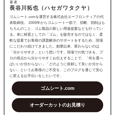
著者
長谷川拓也（ハセガワタクヤ）
ゴムシート.comを運営する株式会社エーフロンティアの代
表取締役。 2009年からゴムシート一筋で、切断、切削はも
ちろんのこと、ゴム製品の新しい用途提案なども行ってい
る。単に材質としての「ゴム」を販売するのではなく、柔
軟な提案でお客様の課題解決のサポートをするため、現場
にこだわり続けてきました。創業以来、変わらないのは
「分かりやすさ」という想いです。現場での気づきを、プ
ロの視点から分かりやすくお伝えすることで、「何を選べ
ばいいか分からない」「どのように依頼して良いか分から
ない」というお客様のご不安を、このブログを通じて安心
に変えるお手伝いをしたいです。
ゴムシート.com
オーダーカットのお見積り