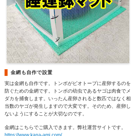
金網も自作で設置
実は金網も自作です。トンボがビオトープに産卵するのを
防ぐための金網です。トンボの幼虫であるヤゴは肉食でメ
ダカを捕食します。いったん産卵されると数匹ではなく相
当数のヤゴが発生しますので大変です。そのため、産卵し
ないようにすることが大切なのです。
金網はこちらでご購入できます。弊社運営サイトです。
https://www.kana-ami.com/