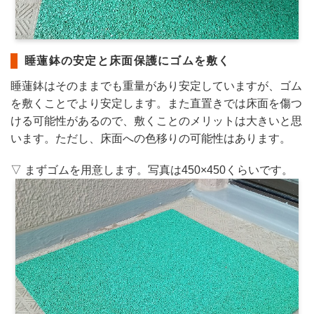
睡蓮鉢の安定と床面保護にゴムを敷く
睡蓮鉢はそのままでも重量があり安定していますが、ゴム
を敷くことでより安定します。また直置きでは床面を傷つ
ける可能性があるので、敷くことのメリットは大きいと思
います。ただし、床面への色移りの可能性はあります。
▽ まずゴムを用意します。写真は450×450くらいです。