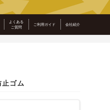
よくある
ご利用ガイド
会社紹介
ご質問
防止ゴム