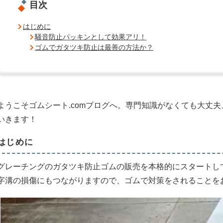
目次
はじめに
騒音防止パッキンとして効果アリ！
ゴムでガタツキ防止は最善の方法か？
ようこそゴムシート.comブログへ。専門知識がなくても大丈
いきます！
はじめに
グレーチングのガタツキ防止ゴムの販売を本格的にスタートし
字溝の損傷にもつながりますので、ゴムで対策をされることを