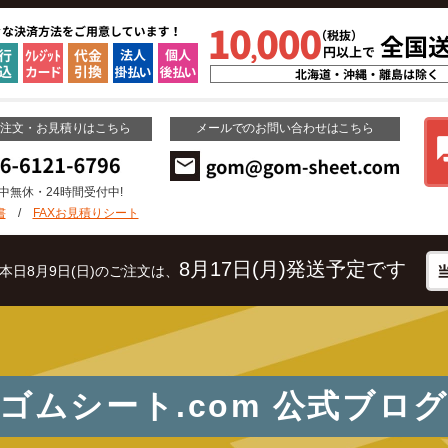
ご注文・お見積りはこちら
メールでのお問い合わせはこちら
年中無休・24時間受付中!
書
/
FAXお見積りシート
8月17日(月)発送予定です
本日8月9日(日)のご注文は、
ゴムシート.com
公式ブロ