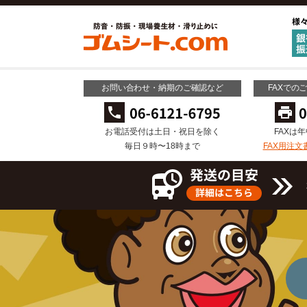
お問い合わせ・納期のご確認など
FAXでの
お電話受付は土日・祝日を除く
FAXは
毎日９時〜18時まで
FAX用注文