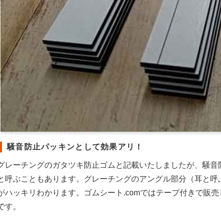
騒音防止パッキンとして効果アリ！
グレーチングのガタツキ防止ゴムと記載いたしましたが、騒音
と呼ぶこともあります。グレーチングのアングル部分（耳と呼
がハッキリわかります。ゴムシート.comではテープ付きで販
です。