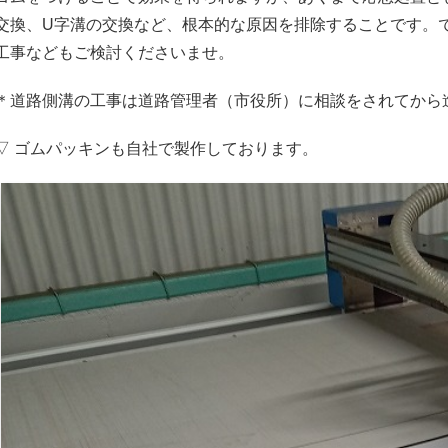
交換、U字溝の交換など、根本的な原因を排除することです。
工事などもご検討くださいませ。
＊道路側溝の工事は道路管理者（市役所）に相談をされてから
▽ ゴムパッキンも自社で製作しております。