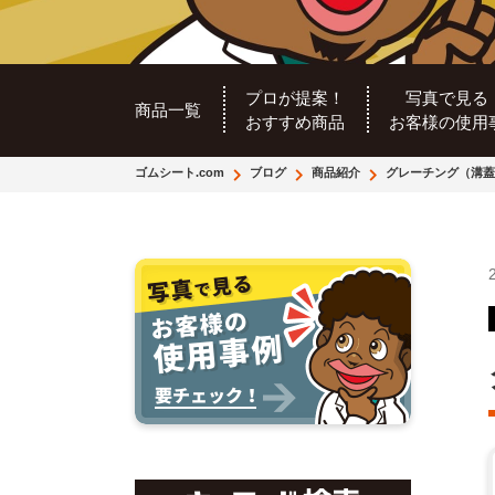
プロが提案！
写真で見る
商品一覧
おすすめ商品
お客様の使用
ゴムシート.com
ブログ
商品紹介
グレーチング（溝蓋