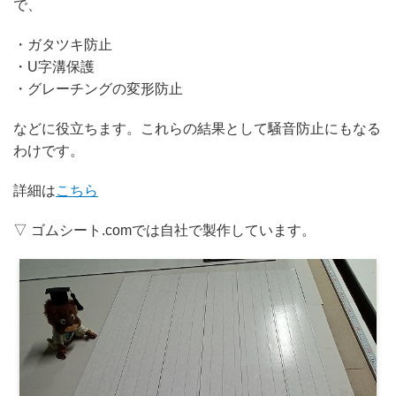
で、
・ガタツキ防止
・U字溝保護
・グレーチングの変形防止
などに役立ちます。これらの結果として騒音防止にもなる
わけです。
詳細は
こちら
▽ ゴムシート.comでは自社で製作しています。