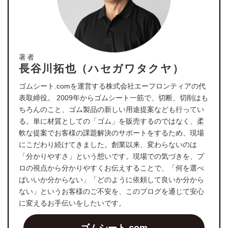
著者
長谷川拓也（ハセガワタクヤ）
ゴムシート.comを運営する株式会社エーフロンティアの代
表取締役。 2009年からゴムシート一筋で、切断、切削はも
ちろんのこと、ゴム製品の新しい用途提案なども行ってい
る。単に材質としての「ゴム」を販売するのではなく、柔
軟な提案でお客様の課題解決のサポートをするため、現場
にこだわり続けてきました。創業以来、変わらないのは
「分かりやすさ」という想いです。現場での気づきを、プ
ロの視点から分かりやすくお伝えすることで、「何を選べ
ばいいか分からない」「どのように依頼して良いか分から
ない」というお客様のご不安を、このブログを通じて安心
に変えるお手伝いをしたいです。