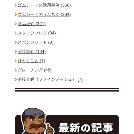
ゴムシートの活用事例 (366)
ゴムシートのうんちく (284)
商品紹介 (321)
スタッフブログ (94)
スポンジシート (9)
会社紹介 (134)
ひとりごと (7)
グレーチング (48)
溶接金網（ファインメッシュ） (7)