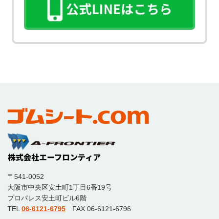
〒541-0052
大阪市中央区安土町1丁目6番19号
プロパレス安土町ビル6階
TEL
06-6121-6795
FAX 06-6121-6796