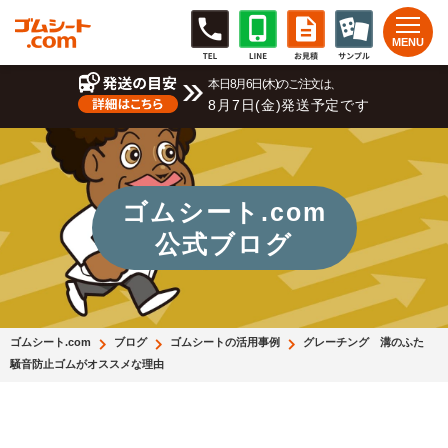
本日8月6日(木)のご注文は、
8月7日(金)発送予定です
ゴムシート.com
公式ブログ
ゴムシート.com
ブログ
ゴムシートの活用事例
グレーチング 溝のふた
騒音防止ゴムがオススメな理由