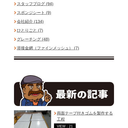
スタッフブログ (94)
スポンジシート (9)
会社紹介 (134)
ひとりごと (7)
グレーチング (48)
溶接金網（ファインメッシュ） (7)
両面テープ付きゴムを製作する
工程
VIEW：21