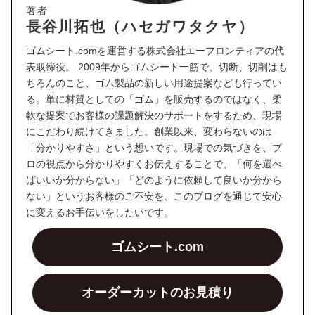
著者
長谷川拓也（ハセガワタクヤ）
ゴムシート.comを運営する株式会社エーフロンティアの代
表取締役。 2009年からゴムシート一筋で、切断、切削はも
ちろんのこと、ゴム製品の新しい用途提案なども行ってい
る。単に材質としての「ゴム」を販売するのではなく、柔
軟な提案でお客様の課題解決のサポートをするため、現場
にこだわり続けてきました。創業以来、変わらないのは
「分かりやすさ」という想いです。現場での気づきを、プ
ロの視点から分かりやすくお伝えすることで、「何を選べ
ばいいか分からない」「どのように依頼して良いか分から
ない」というお客様のご不安を、このブログを通じて安心
に変えるお手伝いをしたいです。
ゴムシート.com
オーダーカットのお見積り