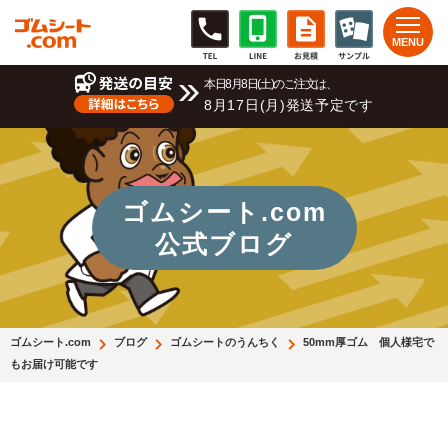
本日8月8日(土)のご注文は、
8月17日(月)発送予定です
ゴムシート.com
公式ブログ
ゴムシート.com
ブログ
ゴムシートのうんちく
50mm厚ゴム 個人様宅で
もお届け可能です