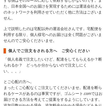
する側はそのルールに応じて依頼するしかないのです。ま
た、日本全国へのお届けを実現するためには運送会社さん
のネットワークを利用させていただく他に方法はございま
せん。
上で説明したのは宅配以外の運送会社さんです。宅配便を
利用する限り、個人様宅へのお届けは全く問題がございま
せんのでご安心くださいませ。
個人でご注文をされる方へ ご安心ください
「個人名義で注文したいけど、配達をしてもらえるか？断
られるか？ どっちか分からないので注文しにく
い。。。」
とご心配の方へ。
まったくご心配なくご注文してくださいませ。配達を断ら
れるケースがあるのは事実ですが、ゴムシート.comではお
届けできる方法を考えてご提案をするようにしています。
追加日数がかかる場合、追加料金がかかる場合などもあり