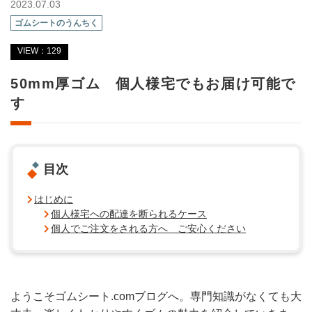
2023.07.03
ゴムシートのうんちく
VIEW：129
50mm厚ゴム 個人様宅でもお届け可能で
す
目次
はじめに
個人様宅への配達を断られるケース
個人でご注文をされる方へ ご安心ください
ようこそゴムシート.comブログへ。専門知識がなくても大