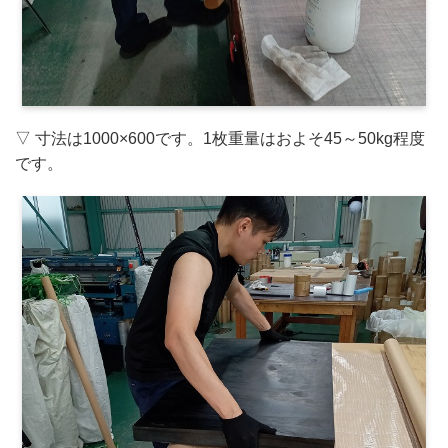
▽ 寸法は1000×600です。1枚重量はおよそ45～50kg程度
です。