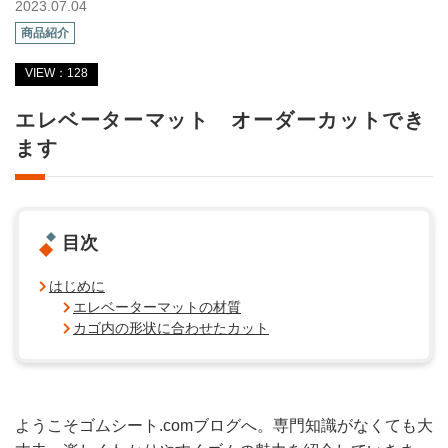
2023.07.04
商品紹介
VIEW：128
エレベーターマット オーダーカットでき
ます
目次
はじめに
エレベーターマットの材質
カゴ内の形状に合わせたカット
ようこそゴムシート.comブログへ。専門知識がなくても大