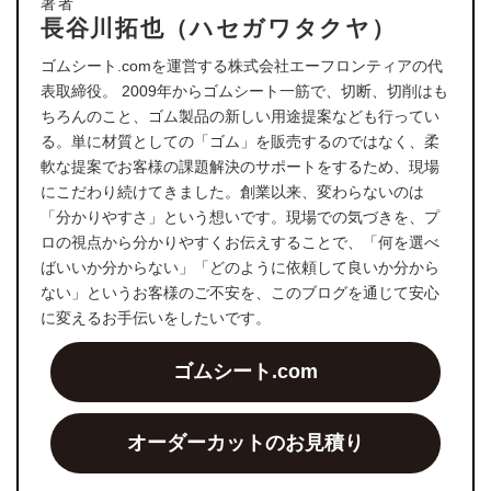
著者
長谷川拓也（ハセガワタクヤ）
ゴムシート.comを運営する株式会社エーフロンティアの代
表取締役。 2009年からゴムシート一筋で、切断、切削はも
ちろんのこと、ゴム製品の新しい用途提案なども行ってい
る。単に材質としての「ゴム」を販売するのではなく、柔
軟な提案でお客様の課題解決のサポートをするため、現場
にこだわり続けてきました。創業以来、変わらないのは
「分かりやすさ」という想いです。現場での気づきを、プ
ロの視点から分かりやすくお伝えすることで、「何を選べ
ばいいか分からない」「どのように依頼して良いか分から
ない」というお客様のご不安を、このブログを通じて安心
に変えるお手伝いをしたいです。
ゴムシート.com
オーダーカットのお見積り