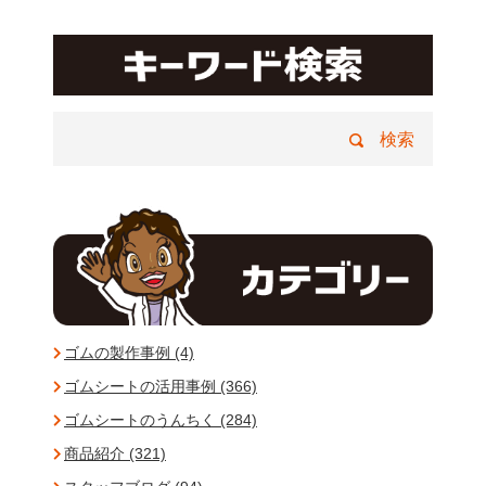
ゴムの製作事例 (4)
ゴムシートの活用事例 (366)
ゴムシートのうんちく (284)
商品紹介 (321)