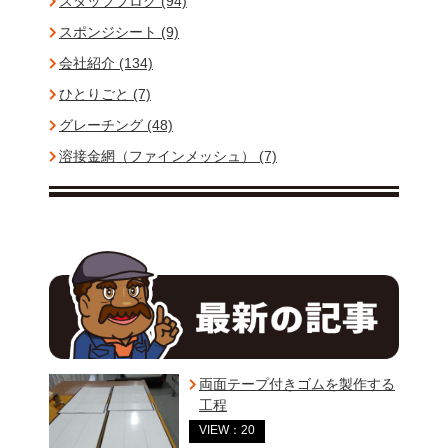
スタッフブログ (94)
スポンジシート (9)
会社紹介 (134)
ひとりごと (7)
グレーチング (48)
溶接金網（ファインメッシュ） (7)
両面テープ付きゴムを製作する
工程
VIEW：20