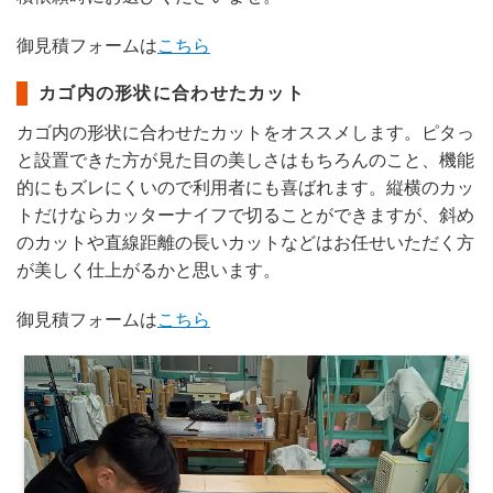
御見積フォームは
こちら
カゴ内の形状に合わせたカット
カゴ内の形状に合わせたカットをオススメします。ピタっ
と設置できた方が見た目の美しさはもちろんのこと、機能
的にもズレにくいので利用者にも喜ばれます。縦横のカッ
トだけならカッターナイフで切ることができますが、斜め
のカットや直線距離の長いカットなどはお任せいただく方
が美しく仕上がるかと思います。
御見積フォームは
こちら