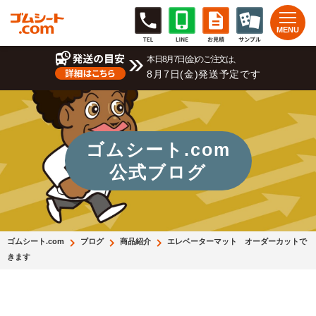
本日8月7日(金)のご注文は、
8月7日(金)発送予定です
ゴムシート.com
公式ブログ
ゴムシート.com
ブログ
商品紹介
エレベーターマット オーダーカットで
きます