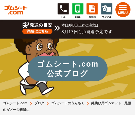
本日8月8日(土)のご注文は、
8月17日(月)発送予定です
ゴムシート.com
公式ブログ
ゴムシート.com
ブログ
ゴムシートのうんちく
縄跳び用ゴムマット 足腰
のダメージ軽減に